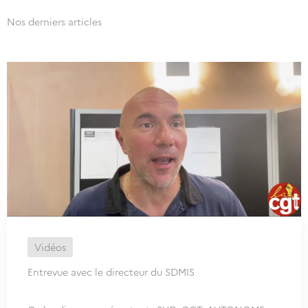
Nos derniers articles
Vidéos
Entrevue avec le directeur du SDMIS