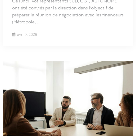
Ce lundi, vos représentants SUD, CGT, AUTONOME
ont été conviés par la direction dans l’objectif de
préparer la réunion de négociation avec les financeurs
(Métropole, ...
avril 7, 2026