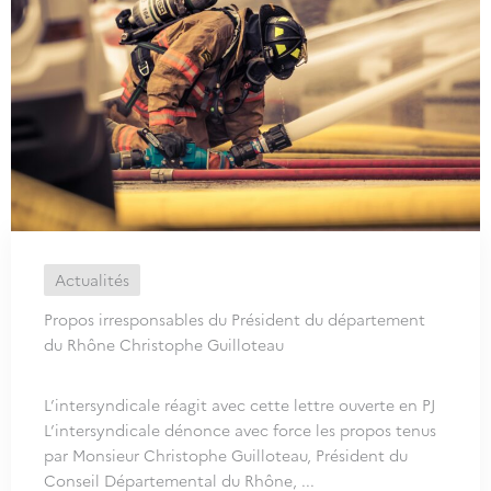
Actualités
Propos irresponsables du Président du département
du Rhône Christophe Guilloteau
L’intersyndicale réagit avec cette lettre ouverte en PJ
L’intersyndicale dénonce avec force les propos tenus
par Monsieur Christophe Guilloteau, Président du
Conseil Départemental du Rhône, ...