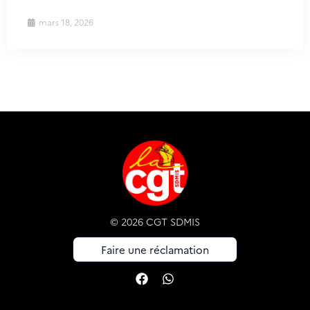
mars 18, 2026
© 2026 CGT SDMIS
Faire une réclamation