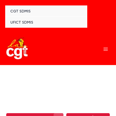
Aller
au
CGT SDMIS
contenu
UFICT SDMIS